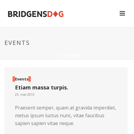
EVENTS
HJEM
»
EVENTS
Events
Etiam massa turpis.
25. mai 2013
Praesent semper, quam at gravida imperdiet,
metus ipsum luctus nunc, vitae faucibus
sapien sapien vitae neque.