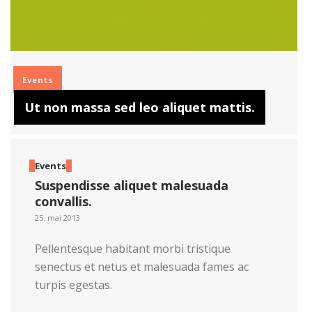
Read more
Events
Ut non massa sed leo aliquet mattis.
Events
Suspendisse aliquet malesuada
convallis.
25. mai 2013
Pellentesque habitant morbi tristique
senectus et netus et malesuada fames ac
turpis egestas.