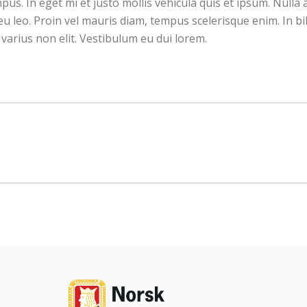
pus. In eget mi et justo mollis vehicula quis et ipsum. Null
eu leo. Proin vel mauris diam, tempus scelerisque enim. In 
varius non elit. Vestibulum eu dui lorem.