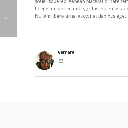
scelerisque leo. Aenean placerat ornare tem
In eget quam sed nisl egestas imperdiet ac 
Nullam libero urna, auctor at dapibus eget, 
Gerhard