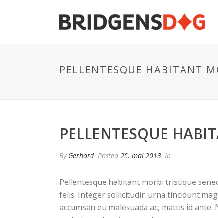
PELLENTESQUE HABITANT MO
PELLENTESQUE HABIT
By
Gerhard
Posted
25. mai 2013
In
Pellentesque habitant morbi tristique senec
felis. Integer sollicitudin urna tincidunt m
accumsan eu malesuada ac, mattis id ante. N