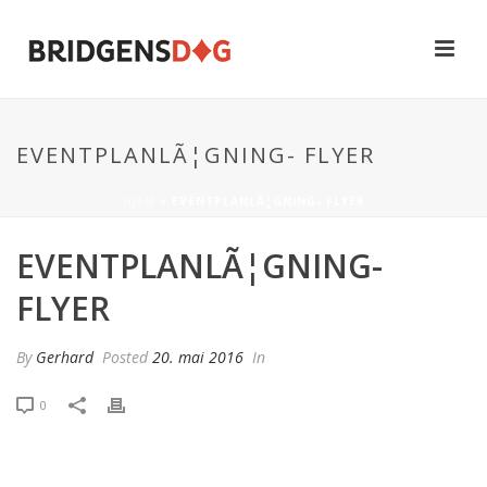
EVENTPLANLÃ¦GNING- FLYER
HJEM
»
EVENTPLANLÃ¦GNING- FLYER
EVENTPLANLÃ¦GNING-
FLYER
By
Gerhard
Posted
20. mai 2016
In
0