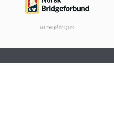
Les mer på
bridge.no