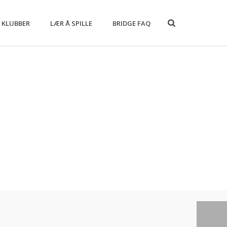
 KLUBBER
LÆR Å SPILLE
BRIDGE FAQ