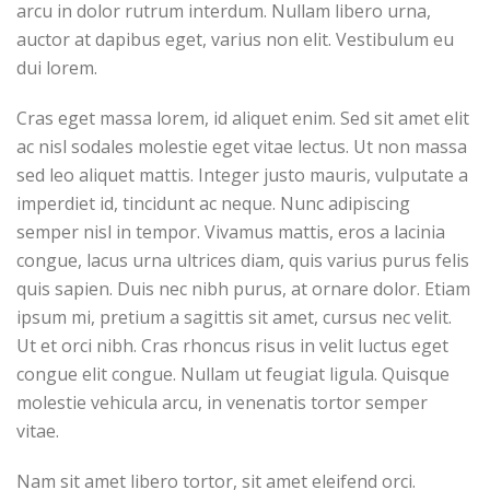
arcu in dolor rutrum interdum. Nullam libero urna,
auctor at dapibus eget, varius non elit. Vestibulum eu
dui lorem.
Cras eget massa lorem, id aliquet enim. Sed sit amet elit
ac nisl sodales molestie eget vitae lectus. Ut non massa
sed leo aliquet mattis. Integer justo mauris, vulputate a
imperdiet id, tincidunt ac neque. Nunc adipiscing
semper nisl in tempor. Vivamus mattis, eros a lacinia
congue, lacus urna ultrices diam, quis varius purus felis
quis sapien. Duis nec nibh purus, at ornare dolor. Etiam
ipsum mi, pretium a sagittis sit amet, cursus nec velit.
Ut et orci nibh. Cras rhoncus risus in velit luctus eget
congue elit congue. Nullam ut feugiat ligula. Quisque
molestie vehicula arcu, in venenatis tortor semper
vitae.
Nam sit amet libero tortor, sit amet eleifend orci.