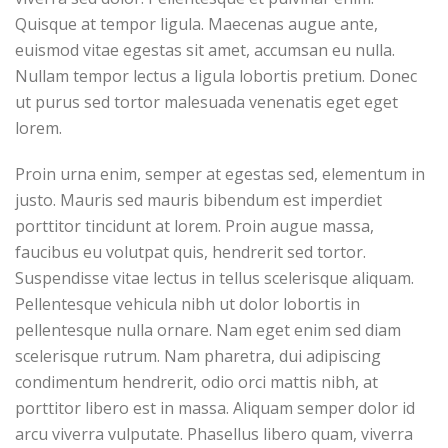
Quisque at tempor ligula. Maecenas augue ante,
euismod vitae egestas sit amet, accumsan eu nulla.
Nullam tempor lectus a ligula lobortis pretium. Donec
ut purus sed tortor malesuada venenatis eget eget
lorem.
Proin urna enim, semper at egestas sed, elementum in
justo. Mauris sed mauris bibendum est imperdiet
porttitor tincidunt at lorem. Proin augue massa,
faucibus eu volutpat quis, hendrerit sed tortor.
Suspendisse vitae lectus in tellus scelerisque aliquam.
Pellentesque vehicula nibh ut dolor lobortis in
pellentesque nulla ornare. Nam eget enim sed diam
scelerisque rutrum. Nam pharetra, dui adipiscing
condimentum hendrerit, odio orci mattis nibh, at
porttitor libero est in massa. Aliquam semper dolor id
arcu viverra vulputate. Phasellus libero quam, viverra