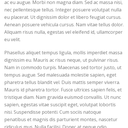
ac eu augue. Morbi non magna diam. Sed ac massa nisi,
nec pellentesque tellus. Integer posuere volutpat nulla
eu placerat. Ut dignissim dolor et libero feugiat cursus.
Aenean posuere vehicula cursus. Nam vitae tellus dolor.
Aliquam risus nulla, egestas vel eleifend id, ullamcorper
eu velit.
Phasellus aliquet tempus ligula, mollis imperdiet massa
dignissim eu. Mauris ac risus neque, ut pulvinar risus.
Nam in commodo turpis. Maecenas sed tortor justo, ut
tempus augue. Sed malesuada molestie sapien, eget
pharetra tellus blandit vel. Duis mattis semper viverra.
Mauris id pharetra tortor. Fusce ultrices sapien felis, et
tristique diam. Nam gravida euismod convallis. Ut nunc
sapien, egestas vitae suscipit eget, volutpat lobortis
nisi. Suspendisse potenti. Cum sociis natoque
penatibus et magnis dis parturient montes, nascetur
ridiculus mus. Nulla facilisi. Donec at neque odio,