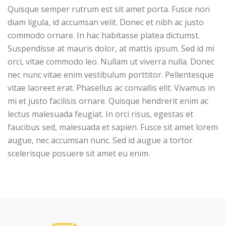
Quisque semper rutrum est sit amet porta. Fusce non
diam ligula, id accumsan velit. Donec et nibh ac justo
commodo ornare. In hac habitasse platea dictumst.
Suspendisse at mauris dolor, at mattis ipsum. Sed id mi
orci, vitae commodo leo. Nullam ut viverra nulla. Donec
nec nunc vitae enim vestibulum porttitor. Pellentesque
vitae laoreet erat. Phasellus ac convallis elit. Vivamus in
mi et justo facilisis ornare. Quisque hendrerit enim ac
lectus malesuada feugiat. In orci risus, egestas et
faucibus sed, malesuada et sapien. Fusce sit amet lorem
augue, nec accumsan nunc. Sed id augue a tortor
scelerisque posuere sit amet eu enim.