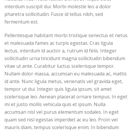
interdum suscipit dui. Morbi molestie leo a dolor
pharetra sollicitudin. Fusce id tellus nibh, sed
fermentum est.
Pellentesque habitant morbi tristique senectus et netus
et malesuada fames ac turpis egestas. Cras ligula
lectus, interdum id auctor a, rutrum id felis. Integer
sollicitudin urna tincidunt magna sollicitudin bibendum
vitae ut ante. Curabitur luctus scelerisque tempor.
Nullam dolor massa, accumsan eu malesuada ac, mattis
id ante. Nunc ligula metus, venenatis vel gravida eget,
tempor ut dui. Integer quis ligula ipsum, sit amet
scelerisque leo. Aenean placerat ornare tempus. In eget
mi et justo mollis vehicula quis et ipsum. Nulla
accumsan nisl vel purus elementum sodales. In eget
quam sed nisl egestas imperdiet ac eu leo. Proin vel
mauris diam, tempus scelerisque enim. In bibendum