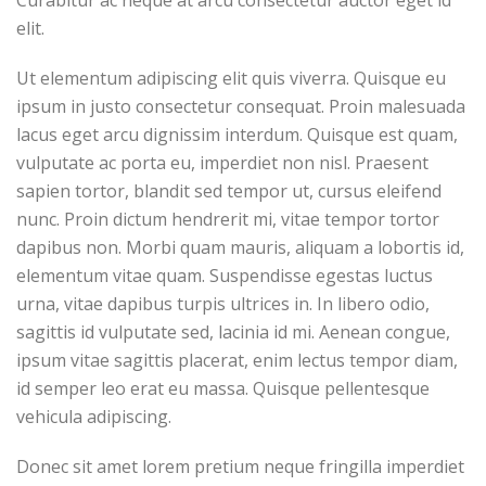
Curabitur ac neque at arcu consectetur auctor eget id
elit.
Ut elementum adipiscing elit quis viverra. Quisque eu
ipsum in justo consectetur consequat. Proin malesuada
lacus eget arcu dignissim interdum. Quisque est quam,
vulputate ac porta eu, imperdiet non nisl. Praesent
sapien tortor, blandit sed tempor ut, cursus eleifend
nunc. Proin dictum hendrerit mi, vitae tempor tortor
dapibus non. Morbi quam mauris, aliquam a lobortis id,
elementum vitae quam. Suspendisse egestas luctus
urna, vitae dapibus turpis ultrices in. In libero odio,
sagittis id vulputate sed, lacinia id mi. Aenean congue,
ipsum vitae sagittis placerat, enim lectus tempor diam,
id semper leo erat eu massa. Quisque pellentesque
vehicula adipiscing.
Donec sit amet lorem pretium neque fringilla imperdiet