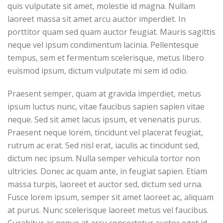
quis vulputate sit amet, molestie id magna. Nullam
laoreet massa sit amet arcu auctor imperdiet. In
porttitor quam sed quam auctor feugiat. Mauris sagittis
neque vel ipsum condimentum lacinia. Pellentesque
tempus, sem et fermentum scelerisque, metus libero
euismod ipsum, dictum vulputate mi sem id odio.
Praesent semper, quam at gravida imperdiet, metus
ipsum luctus nunc, vitae faucibus sapien sapien vitae
neque. Sed sit amet lacus ipsum, et venenatis purus.
Praesent neque lorem, tincidunt vel placerat feugiat,
rutrum ac erat. Sed nisl erat, iaculis ac tincidunt sed,
dictum nec ipsum. Nulla semper vehicula tortor non
ultricies. Donec ac quam ante, in feugiat sapien. Etiam
massa turpis, laoreet et auctor sed, dictum sed urna.
Fusce lorem ipsum, semper sit amet laoreet ac, aliquam
at purus. Nunc scelerisque laoreet metus vel faucibus.